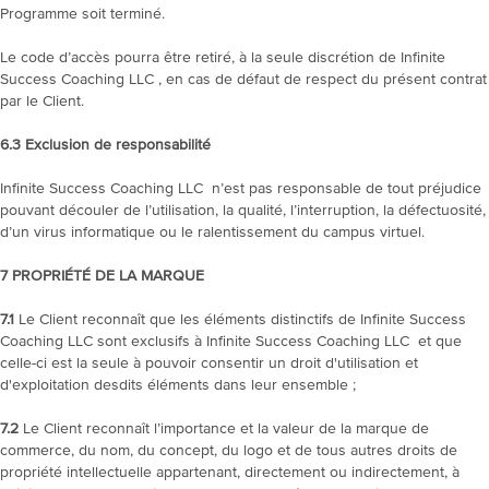
Programme soit terminé.
Le code d’accès pourra être retiré, à la seule discrétion de Infinite
Success Coaching LLC , en cas de défaut de respect du présent contrat
par le Client.
6.3
Exclusion de responsabilité
Infinite Success Coaching LLC n’est pas responsable de tout préjudice
pouvant découler de l’utilisation, la qualité, l’interruption, la défectuosité,
d’un virus informatique ou le ralentissement du campus virtuel.
7
PROPRIÉTÉ DE LA MARQUE
7.1
Le Client reconnaît que les éléments distinctifs de Infinite Success
Coaching LLC sont exclusifs à Infinite Success Coaching LLC et que
celle-ci est la seule à pouvoir consentir un droit d'utilisation et
d'exploitation desdits éléments dans leur ensemble ;
7.2
Le Client reconnaît l’importance et la valeur de la marque de
commerce, du nom, du concept, du logo et de tous autres droits de
propriété intellectuelle appartenant, directement ou indirectement, à