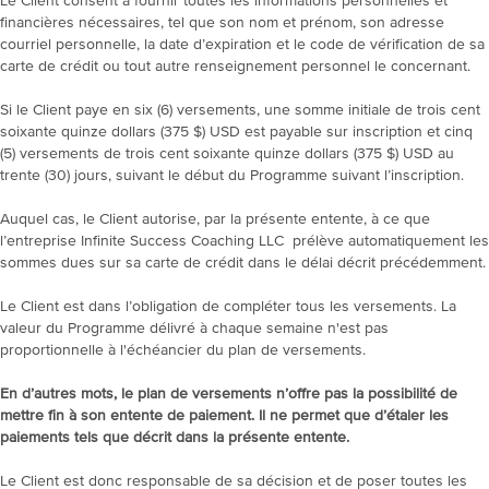
Le Client consent à fournir toutes les informations personnelles et
financières nécessaires, tel que son nom et prénom, son adresse
courriel personnelle, la date d’expiration et le code de vérification de sa
carte de crédit ou tout autre renseignement personnel le concernant.
Si le Client paye en six (6) versements, une somme initiale de trois cent
soixante quinze dollars (375 $) USD est payable sur inscription et cinq
(5) versements de trois cent soixante quinze dollars (375 $) USD au
trente (30) jours, suivant le début du Programme suivant l’inscription.
Auquel cas, le Client autorise, par la présente entente, à ce que
l’entreprise Infinite Success Coaching LLC prélève automatiquement les
sommes dues sur sa carte de crédit dans le délai décrit précédemment.
Le Client est dans l’obligation de compléter tous les versements. La
valeur du Programme délivré à chaque semaine n'est pas
proportionnelle à l'échéancier du plan de versements.
En d’autres mots, le plan de versements n’offre pas la possibilité de
mettre fin à son entente de paiement. Il ne permet que d’étaler les
paiements tels que décrit dans la présente entente.
Le Client est donc responsable de sa décision et de poser toutes les