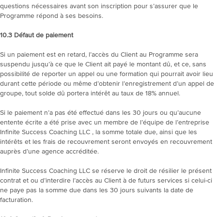
questions nécessaires avant son inscription pour s’assurer que le
Programme répond à ses besoins.
10.3
Défaut de paiement
Si un paiement est en retard, l’accès du Client au Programme sera
suspendu jusqu’à ce que le Client ait payé le montant dû, et ce, sans
possibilité de reporter un appel ou une formation qui pourrait avoir lieu
durant cette période ou même d’obtenir l’enregistrement d’un appel de
groupe, tout solde dû portera intérêt au taux de 18% annuel.
Si le paiement n’a pas été effectué dans les 30 jours ou qu’aucune
entente écrite a été prise avec un membre de l’équipe de l’entreprise
Infinite Success Coaching LLC , la somme totale due, ainsi que les
intérêts et les frais de recouvrement seront envoyés en recouvrement
auprès d’une agence accréditée.
Infinite Success Coaching LLC se réserve le droit de résilier le présent
contrat et ou d’interdire l’accès au Client à de futurs services si celui-ci
ne paye pas la somme due dans les 30 jours suivants la date de
facturation.