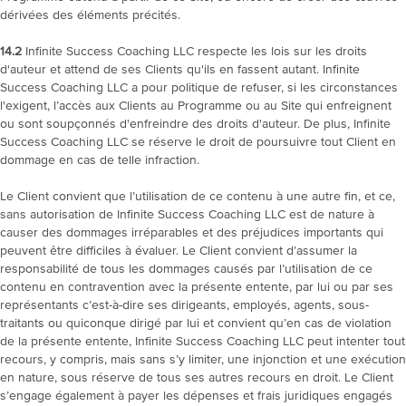
dérivées des éléments précités.
14.2
Infinite Success Coaching LLC respecte les lois sur les droits
d'auteur et attend de ses Clients qu'ils en fassent autant. Infinite
Success Coaching LLC a pour politique de refuser, si les circonstances
l'exigent, l’accès aux Clients au Programme ou au Site qui enfreignent
ou sont soupçonnés d'enfreindre des droits d'auteur. De plus, Infinite
Success Coaching LLC se réserve le droit de poursuivre tout Client en
dommage en cas de telle infraction.
Le Client convient que l’utilisation de ce contenu à une autre fin, et ce,
sans autorisation de Infinite Success Coaching LLC est de nature à
causer des dommages irréparables et des préjudices importants qui
peuvent être difficiles à évaluer. Le Client convient d’assumer la
responsabilité de tous les dommages causés par l’utilisation de ce
contenu en contravention avec la présente entente, par lui ou par ses
représentants c’est-à-dire ses dirigeants, employés, agents, sous-
traitants ou quiconque dirigé par lui et convient qu’en cas de violation
de la présente entente, Infinite Success Coaching LLC peut intenter tout
recours, y compris, mais sans s’y limiter, une injonction et une exécution
en nature, sous réserve de tous ses autres recours en droit. Le Client
s’engage également à payer les dépenses et frais juridiques engagés