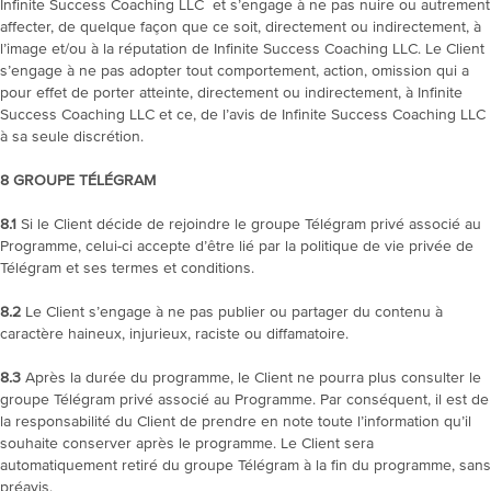
Infinite Success Coaching LLC et s’engage à ne pas nuire ou autrement
affecter, de quelque façon que ce soit, directement ou indirectement, à
l’image et/ou à la réputation de Infinite Success Coaching LLC. Le Client
s’engage à ne pas adopter tout comportement, action, omission qui a
pour effet de porter atteinte, directement ou indirectement, à Infinite
Success Coaching LLC et ce, de l’avis de Infinite Success Coaching LLC
à sa seule discrétion.
8
GROUPE TÉLÉGRAM
8.1
Si le Client décide de rejoindre le groupe Télégram privé associé au
Programme, celui-ci accepte d’être lié par la politique de vie privée de
Télégram et ses termes et conditions.
8.2
Le Client s’engage à ne pas publier ou partager du contenu à
caractère haineux, injurieux, raciste ou diffamatoire.
8.3
Après la durée du programme, le Client ne pourra plus consulter le
groupe Télégram privé associé au Programme. Par conséquent, il est de
la responsabilité du Client de prendre en note toute l’information qu’il
souhaite conserver après le programme. Le Client sera
automatiquement retiré du groupe Télégram à la fin du programme, sans
préavis.