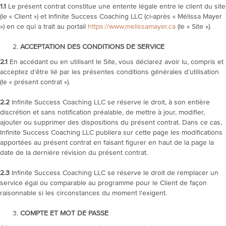
1.1
Le présent contrat constitue une entente légale entre le client du site
(le « Client ») et Infinite Success Coaching LLC (ci-après « Mélissa Mayer
») en ce qui a trait au portail
https://www.melissamayer.ca
(le « Site »).
ACCEPTATION DES CONDITIONS DE SERVICE
2.1
En accédant ou en utilisant le Site, vous déclarez avoir lu, compris et
acceptez d’être lié par les présentes conditions générales d’utilisation
(le « présent contrat »).
2.2
Infinite Success Coaching LLC se réserve le droit, à son entière
discrétion et sans notification préalable, de mettre à jour, modifier,
ajouter ou supprimer des dispositions du présent contrat. Dans ce cas,
Infinite Success Coaching LLC publiera sur cette page les modifications
apportées au présent contrat en faisant figurer en haut de la page la
date de la dernière révision du présent contrat.
2.3
Infinite Success Coaching LLC se réserve le droit de remplacer un
service égal ou comparable au programme pour le Client de façon
raisonnable si les circonstances du moment l'exigent.
COMPTE ET MOT DE PASSE