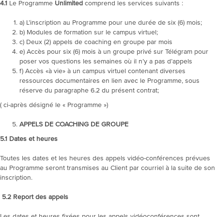
4.1
Le Programme
Unlimited
comprend les services suivants :
a) L’inscription au Programme pour une durée de six (6) mois;
b) Modules de formation sur le campus virtuel;
c) Deux (2) appels de coaching en groupe par mois
e) Accès pour six (6) mois à un groupe privé sur Télégram pour
poser vos questions les semaines où il n’y a pas d’appels
f) Accès «à vie» à un campus virtuel contenant diverses
ressources documentaires en lien avec le Programme, sous
réserve du paragraphe 6.2 du présent contrat;
( ci-après désigné le « Programme »)
APPELS DE COACHING DE GROUPE
5.1
Dates et heures
Toutes les dates et les heures des appels vidéo-conférences prévues
au Programme seront transmises au Client par courriel à la suite de son
inscription.
5.2
Report des appels
Les dates et heures fixées pour les appels vidéoconférences sont