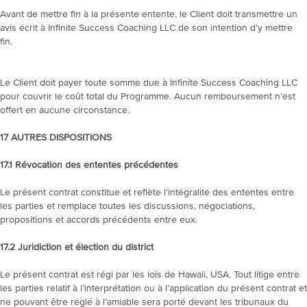
Avant de mettre fin à la présente entente, le Client doit transmettre un
avis écrit à Infinite Success Coaching LLC de son intention d’y mettre
fin.
Le Client doit payer toute somme due à Infinite Success Coaching LLC
pour couvrir le coût total du Programme. Aucun remboursement n’est
offert en aucune circonstance.
17 AUTRES DISPOSITIONS
17.1
Révocation des ententes précédentes
Le présent contrat constitue et reflète l’intégralité des ententes entre
les parties et remplace toutes les discussions, négociations,
propositions et accords précédents entre eux.
17.2 Juridiction et élection du district
Le présent contrat est régi par les lois de Hawaii, USA. Tout litige entre
les parties relatif à l’interprétation ou à l’application du présent contrat et
ne pouvant être réglé à l’amiable sera porté devant les tribunaux du