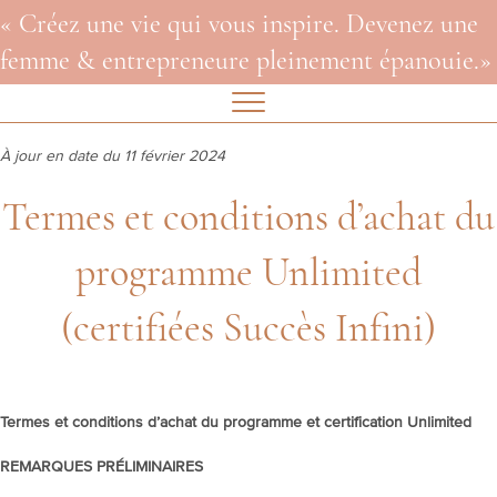
« Créez une vie qui vous inspire. Devenez une
femme & entrepreneure pleinement épanouie.»
À jour en date du 11 février 2024
Termes et conditions d’achat du
programme Unlimited
(certifiées Succès Infini)
Termes et conditions d’achat du programme et certification Unlimited
REMARQUES PRÉLIMINAIRES