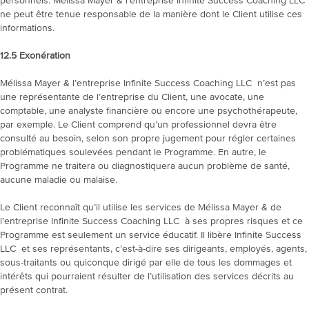
personnels. Mélissa Mayer & l’entreprise Infinite Success Coaching LLC
ne peut être tenue responsable de la manière dont le Client utilise ces
informations.
12.5
Exonération
Mélissa Mayer & l’entreprise Infinite Success Coaching LLC n’est pas
une représentante de l’entreprise du Client, une avocate, une
comptable, une analyste financière ou encore une psychothérapeute,
par exemple. Le Client comprend qu’un professionnel devra être
consulté au besoin, selon son propre jugement pour régler certaines
problématiques soulevées pendant le Programme. En autre, le
Programme ne traitera ou diagnostiquera aucun problème de santé,
aucune maladie ou malaise.
Le Client reconnaît qu’il utilise les services de Mélissa Mayer & de
l’entreprise Infinite Success Coaching LLC à ses propres risques et ce
Programme est seulement un service éducatif. Il libère Infinite Success
LLC et ses représentants, c’est-à-dire ses dirigeants, employés, agents,
sous-traitants ou quiconque dirigé par elle de tous les dommages et
intérêts qui pourraient résulter de l’utilisation des services décrits au
présent contrat.