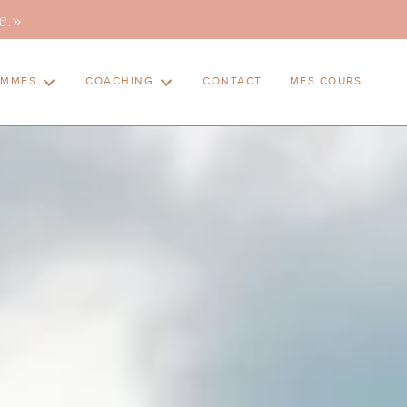
e.»
AMMES
COACHING
CONTACT
MES COURS