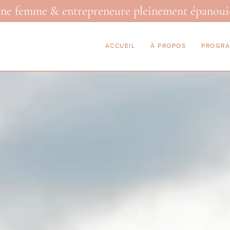
 une femme & entrepreneure pleinement épanoui
ACCUEIL
À PROPOS
PROGR