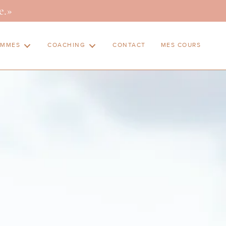
e.»
AMMES
COACHING
CONTACT
MES COURS