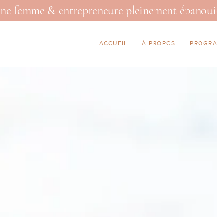
 une femme & entrepreneure pleinement épanoui
ACCUEIL
À PROPOS
PROGR