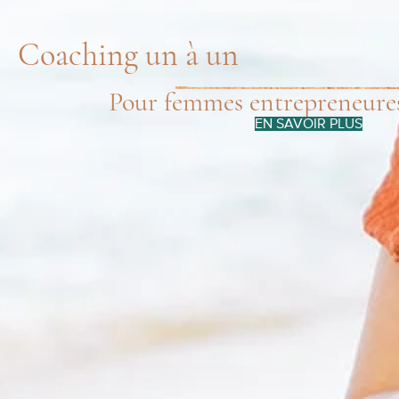
Coaching un à un
Pour femmes entrepreneures
EN SAVOIR PLUS