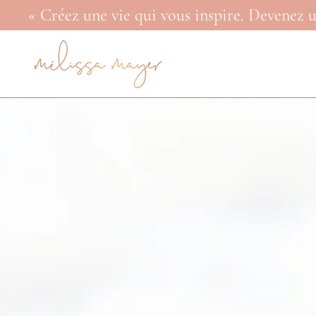
« Créez une vie qui vous inspire. Devenez