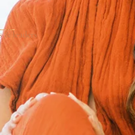
 & leaders