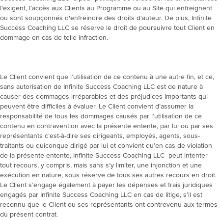
l'exigent, l’accès aux Clients au Programme ou au Site qui enfreignent
ou sont soupçonnés d'enfreindre des droits d'auteur. De plus, Infinite
Success Coaching LLC se réserve le droit de poursuivre tout Client en
dommage en cas de telle infraction.
Le Client convient que l’utilisation de ce contenu à une autre fin, et ce,
sans autorisation de Infinite Success Coaching LLC est de nature à
causer des dommages irréparables et des préjudices importants qui
peuvent être difficiles à évaluer. Le Client convient d’assumer la
responsabilité de tous les dommages causés par l’utilisation de ce
contenu en contravention avec la présente entente, par lui ou par ses
représentants c’est-à-dire ses dirigeants, employés, agents, sous-
traitants ou quiconque dirigé par lui et convient qu’en cas de violation
de la présente entente, Infinite Success Coaching LLC peut intenter
tout recours, y compris, mais sans s’y limiter, une injonction et une
exécution en nature, sous réserve de tous ses autres recours en droit.
Le Client s’engage également à payer les dépenses et frais juridiques
engagés par Infinite Success Coaching LLC en cas de litige, s’il est
reconnu que le Client ou ses représentants ont contrevenu aux termes
du présent contrat.