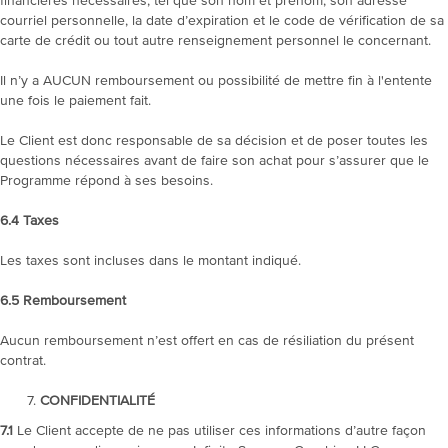
financières nécessaires, tel que son nom et prénom, son adresse
courriel personnelle, la date d’expiration et le code de vérification de sa
carte de crédit ou tout autre renseignement personnel le concernant.
Il n’y a AUCUN remboursement ou possibilité de mettre fin à l'entente
une fois le paiement fait.
Le Client est donc responsable de sa décision et de poser toutes les
questions nécessaires avant de faire son achat pour s’assurer que le
Programme répond à ses besoins.
6.4
Taxes
Les taxes sont incluses dans le montant indiqué.
6.5
Remboursement
Aucun remboursement n’est offert en cas de résiliation du présent
contrat.
CONFIDENTIALITÉ
7.1
Le Client accepte de ne pas utiliser ces informations d’autre façon