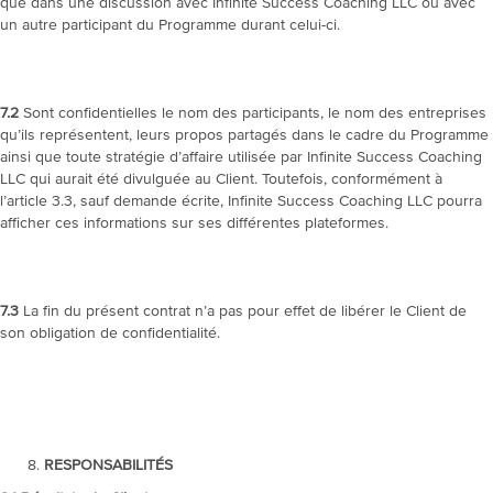
que dans une discussion avec Infinite Success Coaching LLC ou avec
un autre participant du Programme durant celui-ci.
7.2
Sont confidentielles le nom des participants, le nom des entreprises
qu’ils représentent, leurs propos partagés dans le cadre du Programme
ainsi que toute stratégie d’affaire utilisée par Infinite Success Coaching
LLC qui aurait été divulguée au Client. Toutefois, conformément à
l’article 3.3, sauf demande écrite, Infinite Success Coaching LLC pourra
afficher ces informations sur ses différentes plateformes.
7.3
La fin du présent contrat n’a pas pour effet de libérer le Client de
son obligation de confidentialité.
RESPONSABILITÉS