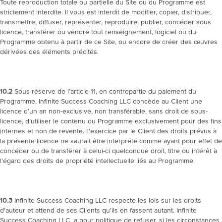
Toute reproduction totale ou partielle du Site ou du Programme est
strictement interdite. Il vous est interdit de modifier, copier, distribuer,
transmettre, diffuser, représenter, reproduire, publier, concéder sous
licence, transférer ou vendre tout renseignement, logiciel ou du
Programme obtenu à partir de ce Site, ou encore de créer des œuvres
dérivées des éléments précités.
10.2
Sous réserve de l’article 11, en contrepartie du paiement du
Programme, Infinite Success Coaching LLC concède au Client une
licence d’un an non-exclusive, non transférable, sans droit de sous-
licence, d’utiliser le contenu du Programme exclusivement pour des fins
internes et non de revente. L’exercice par le Client des droits prévus à
la présente licence ne saurait être interprété comme ayant pour effet de
concéder ou de transférer à celui-ci quelconque droit, titre ou intérêt à
l'égard des droits de propriété intellectuelle liés au Programme.
10.3
Infinite Success Coaching LLC respecte les lois sur les droits
d'auteur et attend de ses Clients qu'ils en fassent autant. Infinite
Success Coaching LLC a pour politique de refuser, si les circonstances