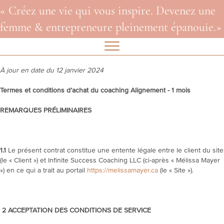
« Créez une vie qui vous inspire. Devenez une
femme & entrepreneure pleinement épanouie.»
À jour en date du 12 janvier 2024
Termes et conditions d’achat du coaching Alignement - 1 mois
REMARQUES PRÉLIMINAIRES
1.1
Le présent contrat constitue une entente légale entre le client du site
(le « Client ») et Infinite Success Coaching LLC (ci-après « Mélissa Mayer
») en ce qui a trait au portail
https://melissamayer.ca
(le « Site »).
2
ACCEPTATION DES CONDITIONS DE SERVICE