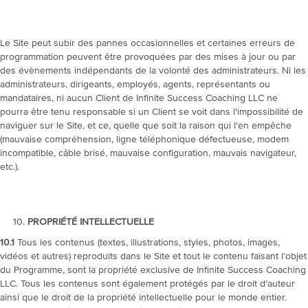
Le Site peut subir des pannes occasionnelles et certaines erreurs de
programmation peuvent être provoquées par des mises à jour ou par
des évènements indépendants de la volonté des administrateurs. Ni les
administrateurs, dirigeants, employés, agents, représentants ou
mandataires, ni aucun Client de Infinite Success Coaching LLC ne
pourra être tenu responsable si un Client se voit dans l'impossibilité de
naviguer sur le Site, et ce, quelle que soit la raison qui l'en empêche
(mauvaise compréhension, ligne téléphonique défectueuse, modem
incompatible, câble brisé, mauvaise configuration, mauvais navigateur,
etc.).
PROPRIÉTÉ INTELLECTUELLE
10.1
Tous les contenus (textes, illustrations, styles, photos, images,
vidéos et autres) reproduits dans le
Site
et tout le contenu faisant l’objet
du Programme, sont la propriété exclusive de Infinite Success Coaching
LLC. Tous les contenus sont également protégés par le droit d'auteur
ainsi que le droit de la propriété intellectuelle pour le monde entier.